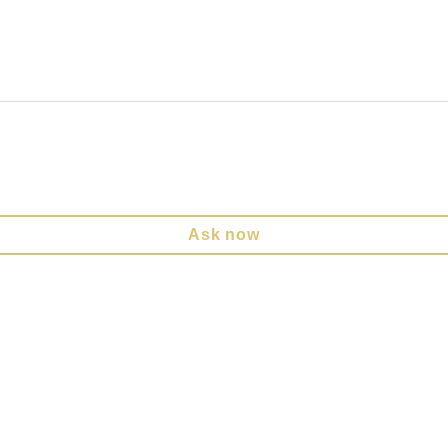
Ask now